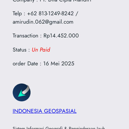
Telp : +62 813-1249-8242 /
amirudin.062@gmail.com
Transaction : Rp14.452.000
Status :
Un Paid
order Date : 16 Mei 2025
INDONESIA GEOSPASIAL
Sistem Informasi Geografi & Penginderaan Jauh